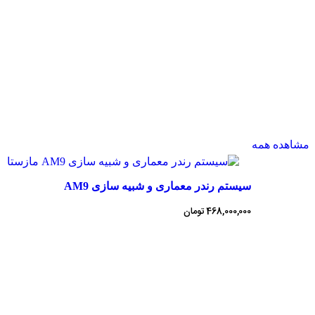
مشاهده همه
سیستم رندر معماری و شبیه سازی AM9
468,000,000
تومان