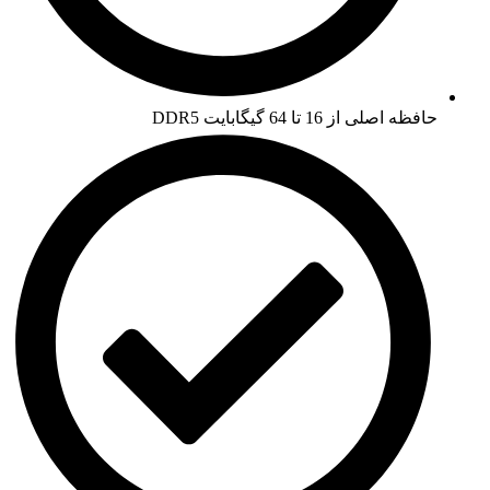
حافظه اصلی از 16 تا 64 گیگابایت DDR5