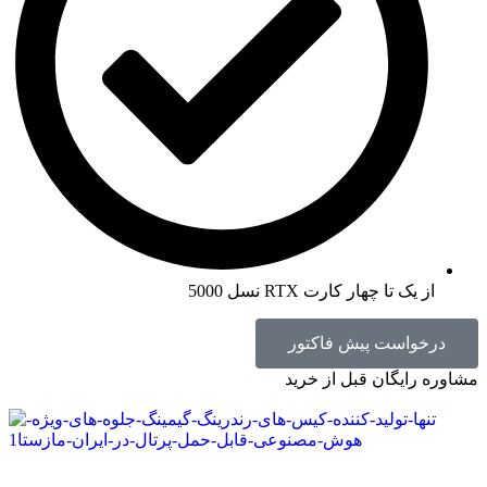
از یک تا چهار کارت RTX نسل 5000
درخواست پیش فاکتور
مشاوره رایگان قبل از خرید