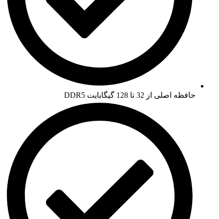
حافظه اصلی از 32 تا 128 گیگابایت DDR5