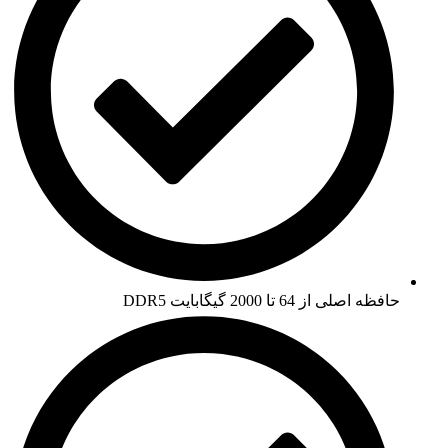
حافظه اصلی از 64 تا 2000 گیگابایت DDR5