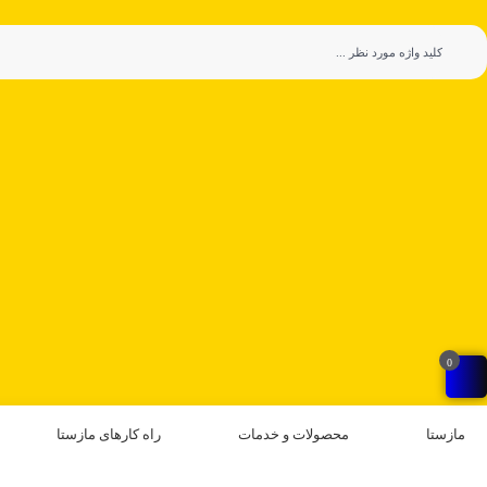
0
مازستا
محصولات و خدمات
راه کارهای مازستا