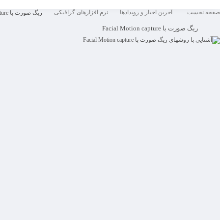
صفحه نخست
آخرین اخبار و رویدادها
نرم افزارهای گرافیکی
ریگ صورت با Facial Motion capture
ریگ صورت با Facial Motion capture